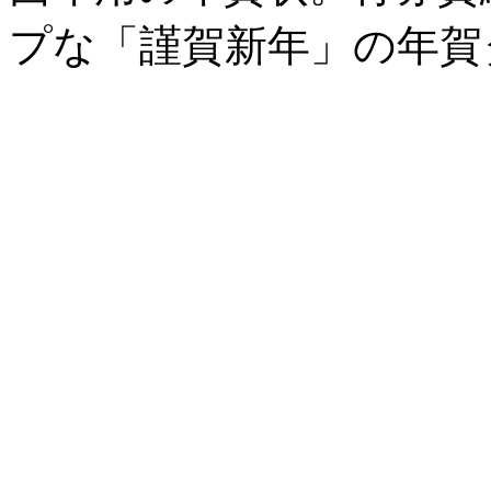
プな「謹賀新年」の年賀