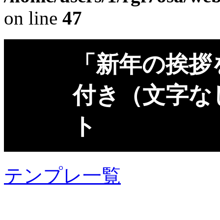
on line
47
「新年の挨拶
付き（文字な
ト
テンプレ一覧