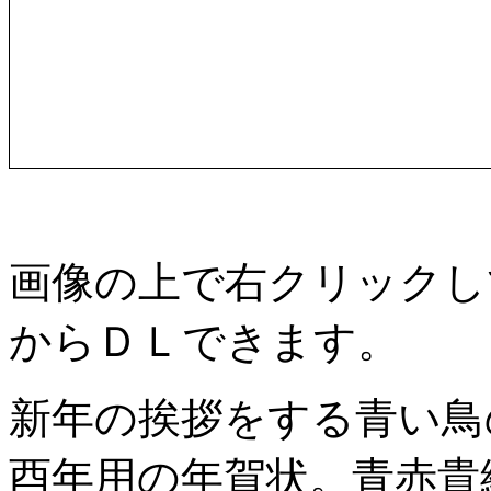
画像の上で右クリックし
からＤＬできます。
新年の挨拶をする青い鳥の
酉年用の年賀状。青赤貴