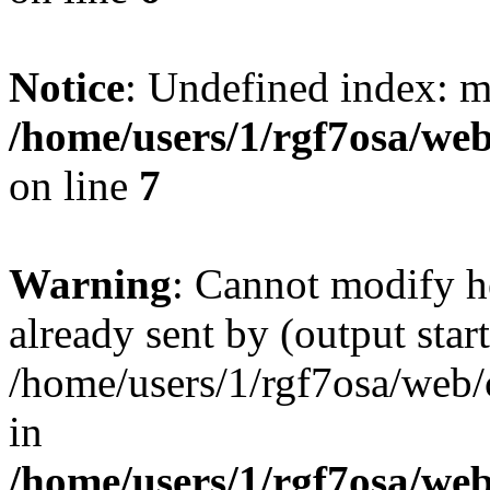
Notice
: Undefined index: 
/home/users/1/rgf7osa/web
on line
7
Warning
: Cannot modify h
already sent by (output start
/home/users/1/rgf7osa/web/
in
/home/users/1/rgf7osa/web