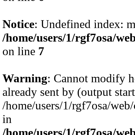
Notice
: Undefined index: 
/home/users/1/rgf7osa/web
on line
7
Warning
: Cannot modify h
already sent by (output start
/home/users/1/rgf7osa/web/
in
/home/users/1/rgf7osa/web