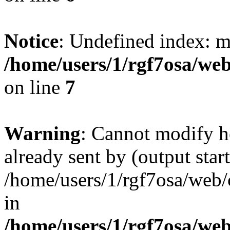
Notice
: Undefined index: 
/home/users/1/rgf7osa/web
on line
7
Warning
: Cannot modify h
already sent by (output start
/home/users/1/rgf7osa/web/
in
/home/users/1/rgf7osa/web